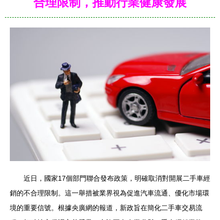
合理限制，推動行業健康發展
近日，國家17個部門聯合發布政策，明確取消對開展二手車經
銷的不合理限制。這一舉措被業界視為促進汽車流通、優化市場環
境的重要信號。根據央廣網的報道，新政旨在簡化二手車交易流