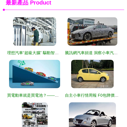
最新產品
Product
理想汽車“超級大腦” 驅動智能工廠革命，引領小車銷售新未來
騰訊網汽車頻道 洞察小車汽車銷售新趨勢
買電動車就是買電池？——一份關于動力電池成本與新能源小車市場的調查報告
自主小車行情周報 F0包牌價引關注，市場動態一覽