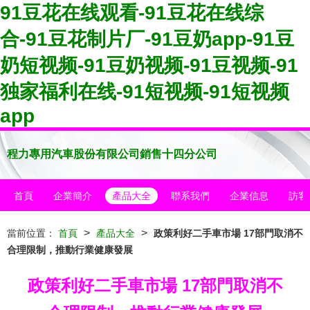
91豆花在线观看-91豆花在线综
合-91豆花制片厂-91豆奶app-91豆
奶短视频-91豆奶视频-91豆视频-91
独家福利在线-91短视频-91短视频
app
程力專用汽車股份有限公司銷售十四分公司
首頁
企業簡介
產品大全
聯系我們
企業信息
訪客
>
>
當前位置：
首頁
產品大全
政策利好二手車市場 17部門取消不
合理限制，推動行業健康發展
政策利好二手車市場 17部門取消不