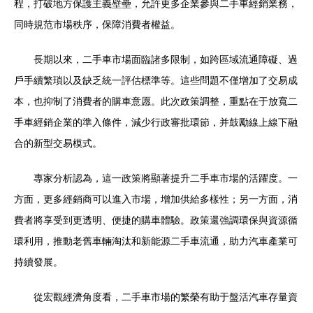
程，打破地方保護主義壁壘，允許更多企業參與二手車經銷業務，
同時規范市場秩序，保障消費者權益。
長期以來，二手車市場面臨諸多限制，如跨區域流通障礙、過
戶手續繁瑣以及缺乏統一評估標準等。這些問題不僅增加了交易成
本，也抑制了消費者的購車意愿。此次政策調整，重點在于放寬二
手車經銷企業的準入條件，減少行政審批環節，并鼓勵線上線下融
合的新型交易模式。
專家分析認為，這一政策將顯著提升二手車市場的活躍度。一
方面，更多經銷商可以進入市場，增加供給多樣性；另一方面，消
費者將享受到更透明、便捷的購車體驗。政策還強調環保與資源循
環利用，推動老舊車輛淘汰和新能源二手車流通，助力汽車產業可
持續發展。
從宏觀經濟角度看，二手車市場的繁榮有助于盤活汽車存量資